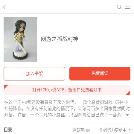
回到书架
网游之孤战封神
免费阅读
加入书架
打开17K小说APP，新用户免费看好书
在这个连VR都还没有普及开来的时代，一款全息虚拟游戏《封神》
神秘降临，在没有任何前兆的情况下，全球两百多个国家竟然同时
开售。许晋，一个平凡的小屌丝，只因哥哥给自己送了一套游戏装
备，进去游戏，然后奇妙的进去一个没人的新手村，接着村里唯一
的一个任务，开始踏上一段奇妙的冒险。
目录
连载至108
作者努力更新中