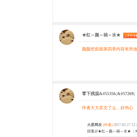
★红～颜～祸～水★
颜颜把前面第四章内容有所改
零下残温&#55356;&#57269;
作者大大弃文了么，好伤心
火星网友
(作者)
2017-02-17 12
回复@★红～颜～祸～水★ ：