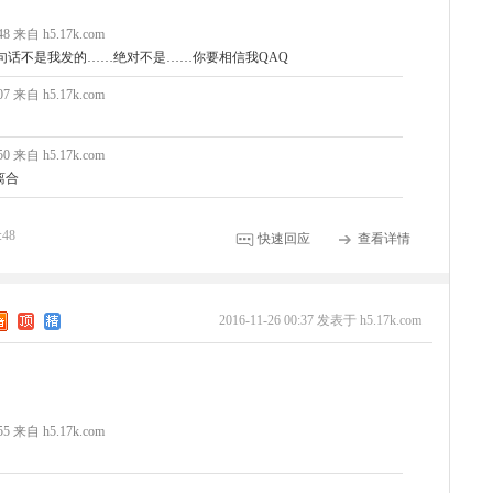
:48 来自 h5.17k.com
:那句话不是我发的……绝对不是……你要相信我QAQ
:07 来自 h5.17k.com
:50 来自 h5.17k.com
离合
:48
快速回应
查看详情
2016-11-26 00:37 发表于 h5.17k.com
:55 来自 h5.17k.com