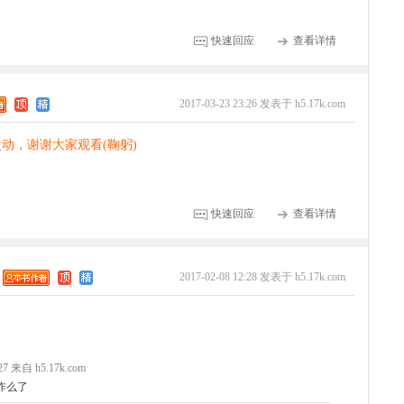
快速回应
查看详情
2017-03-23 23:26 发表于 h5.17k.com
动，谢谢大家观看(鞠躬)
快速回应
查看详情
2017-02-08 12:28 发表于 h5.17k.com
:27 来自 h5.17k.com
咋么了