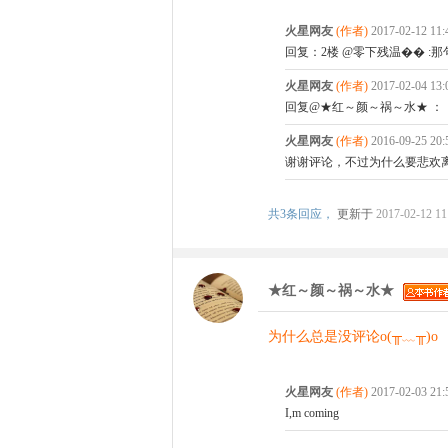
火星网友
(作者)
2017-02-12 11
回复：2楼 @零下残温�� 
火星网友
(作者)
2017-02-04 13
回复@★红～颜～祸～水★ ：
火星网友
(作者)
2016-09-25 20
谢谢评论，不过为什么要悲欢
共
3条回应，
更新于
2017-02-12 11
★红～颜～祸～水★
为什么总是没评论o(╥﹏╥)o
火星网友
(作者)
2017-02-03 21
I,m coming