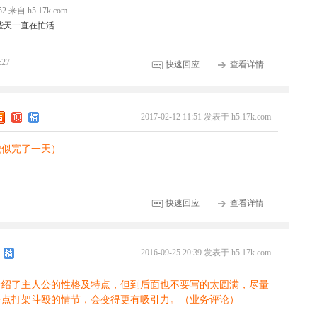
:52 来自 h5.17k.com
些天一直在忙活
:27
快速回应
查看详情
2017-02-12 11:51 发表于 h5.17k.com
貌似完了一天）
快速回应
查看详情
2016-09-25 20:39 发表于 h5.17k.com
介绍了主人公的性格及特点，但到后面也不要写的太圆满，尽量
一点打架斗殴的情节，会变得更有吸引力。（业务评论）