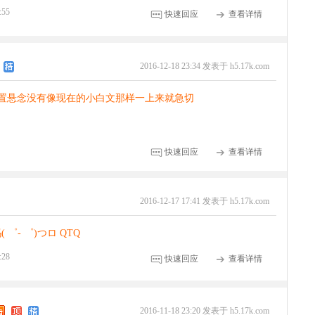
:55
快速回应
查看详情
2016-12-18 23:34 发表于 h5.17k.com
设置悬念没有像现在的小白文那样一上来就急切
快速回应
查看详情
2016-12-17 17:41 发表于 h5.17k.com
゜- ゜)つロ QTQ
:28
快速回应
查看详情
2016-11-18 23:20 发表于 h5.17k.com