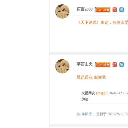
仄言2008
《天下论武》来访，各位亲爱的
卒酉山夹
晨起送花 加油哦
火星网友
(作者)
2016-09-12 13
加油！
共
1条回应，
更新于
2016-09-12 13