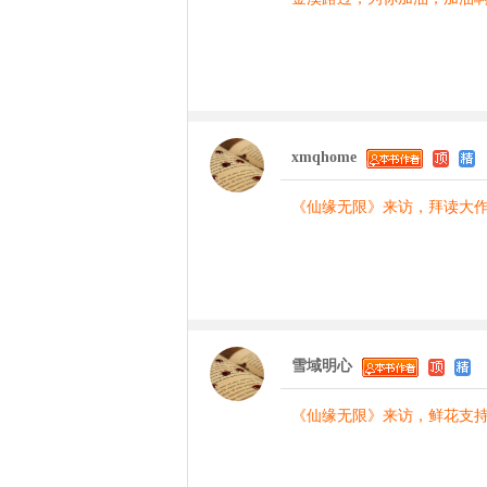
xmqhome
《仙缘无限》来访，拜读大
雪域明心
《仙缘无限》来访，鲜花支