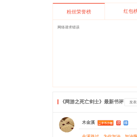
红包
粉丝荣誉榜
网络请求错误
《网游之死亡剑士》最新书评
发表
木金溪
金溪路过，为你加油，加油