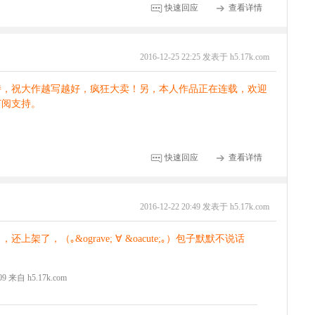
快速回应
查看详情
2016-12-25 22:25 发表于 h5.17k.com
持，祝大作越写越好，疯狂大卖！另，本人作品正在连载，欢迎
订阅支持。
快速回应
查看详情
2016-12-22 20:49 发表于 h5.17k.com
架了，（｡&ograve; ∀ &oacute;｡）包子默默不说话
:09 来自 h5.17k.com