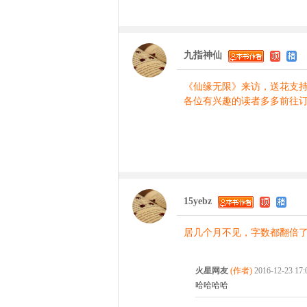
九指神仙
《仙缘无限》来访，送花支
各位有兴趣的读者多多前往
15yebz
居几个月不见，字数都翻倍了，还上
火星网友
(作者)
2016-12-23 17
哈哈哈哈