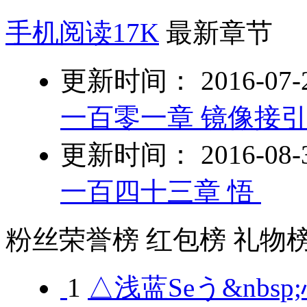
手机阅读17K
最新章节
更新时间： 2016-07-25
一百零一章 镜像接
更新时间： 2016-08-31
一百四十三章 悟
粉丝荣誉榜
红包榜
礼物
1
△浅蓝Seう&nbsp