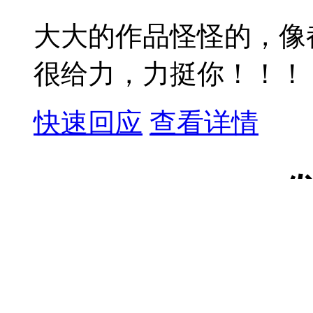
大大的作品怪怪的，像
很给力，力挺你！！！
快速回应
查看详情
2016-07-06 18:36
沫
加油↖(^ω^)↗大大，