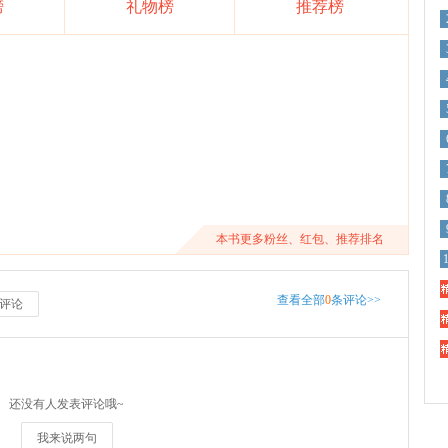
榜
礼物榜
推荐榜
本书更多粉丝、红包、推荐排名
精
查看全部
0
条评论>>
评论
精
精
还没有人发表评论哦~
我来说两句