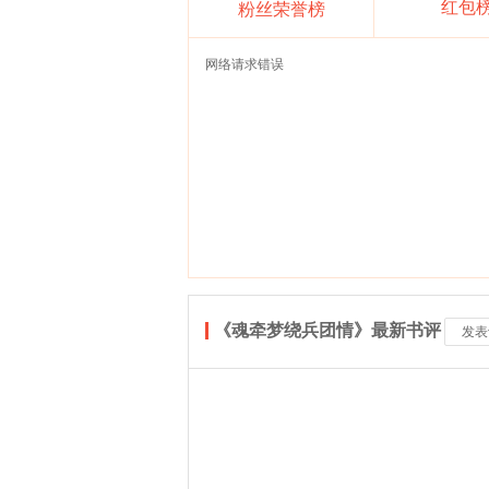
红包
粉丝荣誉榜
网络请求错误
《魂牵梦绕兵团情》最新书评
发表