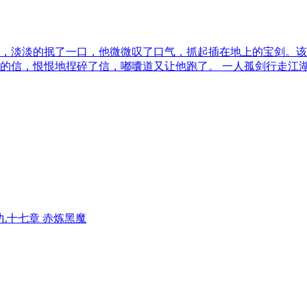
，淡淡的抿了一口，他微微叹了口气，抓起插在地上的宝剑。该
的信，恨恨地捏碎了信，嘟囔道又让他跑了。 一人孤剑行走江
九十七章 赤炼黑魔