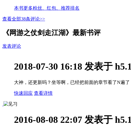
本书更多粉丝、红包、推荐排名
查看全部
38
条评论>>
《网游之仗剑走江湖》最新书评
发表评论
2018-07-30 16:18 发表于 h5.
大神，还更新吗？坐等啊，已经把前面的章节看了N遍了
快速回应
查看详情
2016-08-08 22:07 发表于 h5.