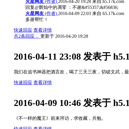
火星网友
(作者)
2016-04-20 19:28 来自 h5.17k.com
回复@辉灿中的凋零 ：不谢&#55357;&#56836;
火星网友
(作者)
2016-04-09 22:03 来自 h5.17k.com
多谢帮忙！
快速回应
查看详情
共
2条回应，
更新于
2016-04-20 19:28
2016-04-11 23:08 发表于 h5.
我们在追书神器把酒言欢，喝了三天三夜，切磋文武，最
快速回应
查看详情
2016-04-09 10:46 发表于 h5.
《不一样的魔王》前来拜访，求收藏，共勉。
快速回应
查看详情