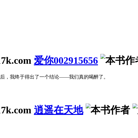
17k.com
爱你002915656
后，我终于得出了一个结论——我们真的喝醉了。
17k.com
逍遥在天地