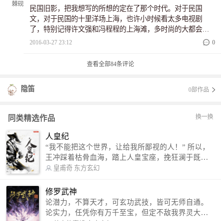
了有朝一天，能让她的所有仇人得到他们应有的报应。也是
民国旧影，把我想写的所想的定在了那个时代。对于民国
这时，一颗早已冰冷的心却意外的碰上了经年不遇的他，他
文，对于民国的十里洋场上海，也许小时候看太多电视剧
用理解和陪伴温暖了她的心，让她终于感受到什么是温暖，
了，特别记得许文强和冯程程的上海滩，多时尚的大都会，
什么是幸福，也让她明白，原来，在这人世间，并非所有人
真的对那时候的服饰还有发型甚至是那些老爷车有些情有独
2016-03-27 23:12
0
和事都有着算计和阴谋，付出和温情也是有的。只是以前，
钟。点了一下，发现民国文真的不多，好像我的点击率很不
她的心被仇恨填的满满的...
咋的，真的是没有受众性吗？隐笛表示困惑，我的复仇千金
查看全部
84
条评论
可以说是只是借助了民国那个背景，有点小架空的感觉，完
全可以将它当成民国style的现代文，当然，所有这些都是自我
隐笛
0部作品
的看法。很喜欢民国的服饰，不论是修身高贵的旗袍还是种
类多样的洋装都给我一种很时尚的感觉，那是现在的米兰都
给不了我的感觉，那时候的大都会多繁荣，尽管在...
换一换
同类精选作品
人皇纪
“我不能把这个世界，让给我所鄙视的人！” 所以，
王冲踩着枯骨血海，踏上人皇宝座，挽狂澜于既
倒，扶大厦之将倾，成就了一段无上的传说！ 微信
皇甫奇
东方玄幻
公众号：皇甫奇 （微信号：huangfuqi1985） 新浪
微博：皇甫奇（地址：http://weibo.com/u/25284575
修罗武神
87） QQ交流群：320238210【普通群】 574501330
论潜力，不算天才，可玄功武技，皆可无师自通。
【VIP订阅群】 欢迎大家关注。
论实力，任凭你有万千至宝，但定不敌我界灵大