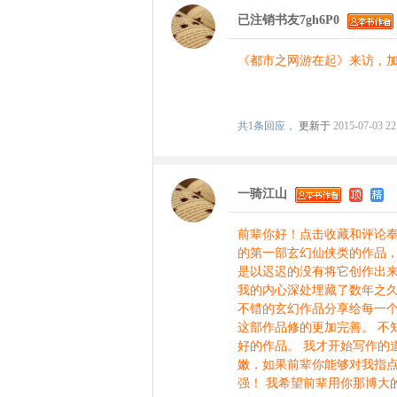
已注销书友7gh6P0
《都市之网游在起》来访，
共
1条回应，
更新于
2015-07-03 22
一骑江山
前辈你好！点击收藏和评论奉
的第一部玄幻仙侠类的作品
是以迟迟的没有将它创作出来
我的内心深处埋藏了数年之
不错的玄幻作品分享给每一
这部作品修的更加完善。 不
好的作品。 我才开始写作的
嫩，如果前辈你能够对我指
强！ 我希望前辈用你那博大的