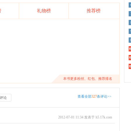
榜
礼物榜
推荐榜
精
精
精
本书更多粉丝、红包、推荐排名
查看全部
327
条评论>>
评论
2012-07-01 11:34 发表于 h5.17k.com