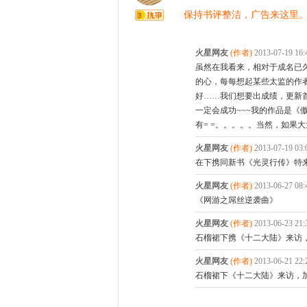
保持书评整洁，广告来这里
火星网友
(作者)
2013-07-19 1
虽然在我看来，相对于成名已
的心，每每想起某些太监的作
好……我们想要出成绩，更新
一定会成功~~~我的作品是
有= =。。。。。当然，如果
火星网友
(作者)
2013-07-19 0
在下携同新书《光灵行传》特来拜
火星网友
(作者)
2013-06-27 0
《网游之屌丝逆袭曲》
火星网友
(作者)
2013-06-23 2
石榴裙下携《十二大陆》来访
火星网友
(作者)
2013-06-21 2
石榴裙下《十二大陆》来访，