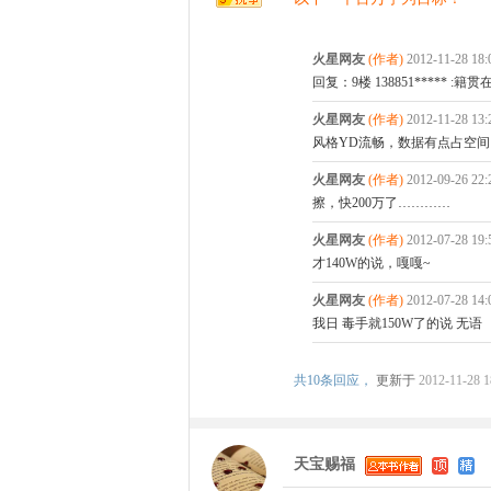
火星网友
(作者)
2012-11-28 1
回复：9楼 138851***** :籍
火星网友
(作者)
2012-11-28 1
风格YD流畅，数据有点占空
火星网友
(作者)
2012-09-26 2
擦，快200万了…………
火星网友
(作者)
2012-07-28 1
才140W的说，嘎嘎~
火星网友
(作者)
2012-07-28 1
我日 毒手就150W了的说 无语
共
10条回应，
更新于
2012-11-28 1
天宝赐福