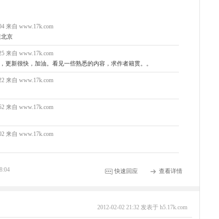
8:04 来自 www.17k.com
贯在北京
3:25 来自 www.17k.com
间，更新很快，加油。看见一些熟悉的内容，求作者籍贯。。
2:22 来自 www.17k.com
9:52 来自 www.17k.com
4:02 来自 www.17k.com
8:04
快速回应
查看详情
2012-02-02 21:32 发表于 h5.17k.com