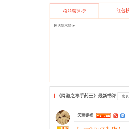
红包
粉丝荣誉榜
网络请求错误
《网游之毒手药王》最新书评
发表
天宝赐福
以下一个百万字为目标！