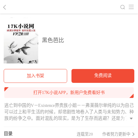
回到书架
黑色芭比
免费阅读
加入书架
打开17K小说APP，新用户免费看好书
逃亡到中国的V－Existence界贵族小姐－－弗莱薇尔单纯的以为自己
可以过上和平生活的时候，却悲剧性地卷入了人类与未知势力、种
族的纷争之中。面对混乱的现实，是为了生存而逃避？还是为了命
运而变革？
目录
连载至20
作者努力更新中