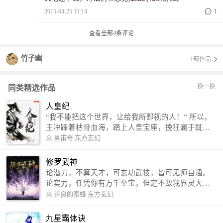
2015-04-25 11:14
1
查看全部
4
条评论
竹子幽
1部作品
换一换
同类精选作品
人皇纪
“我不能把这个世界，让给我所鄙视的人！” 所以，
王冲踩着枯骨血海，踏上人皇宝座，挽狂澜于既
倒，扶大厦之将倾，成就了一段无上的传说！ 微信
皇甫奇
东方玄幻
公众号：皇甫奇 （微信号：huangfuqi1985） 新浪
微博：皇甫奇（地址：http://weibo.com/u/25284575
修罗武神
87） QQ交流群：320238210【普通群】 574501330
论潜力，不算天才，可玄功武技，皆可无师自通。
【VIP订阅群】 欢迎大家关注。
论实力，任凭你有万千至宝，但定不敌我界灵大
军。 我是谁？天下众生视我为修罗，却不知，我以
善良的蜜蜂
东方玄幻
修罗成武神。 （想看修罗武神番外，请关注蜜蜂微
信公众号：善良的蜜蜂后援会）
九星霸体诀