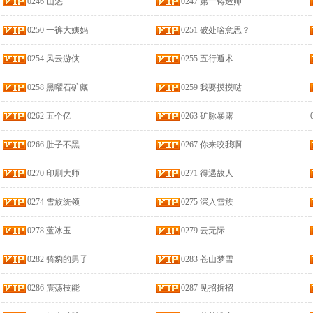
0246 山魁
0247 第一铸造师
0250 一裤大姨妈
0251 破处啥意思？
0254 风云游侠
0255 五行遁术
0258 黑曜石矿藏
0259 我要摸摸哒
0262 五个亿
0263 矿脉暴露
0266 肚子不黑
0267 你来咬我啊
0270 印刷大师
0271 得遇故人
0274 雪族统领
0275 深入雪族
0278 蓝冰玉
0279 云无际
0282 骑豹的男子
0283 苍山梦雪
0286 震荡技能
0287 见招拆招