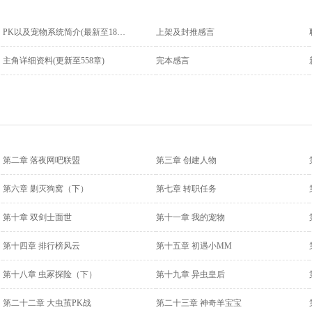
PK以及宠物系统简介(最新至184章)
上架及封推感言
主角详细资料(更新至558章)
完本感言
第二章 落夜网吧联盟
第三章 创建人物
第六章 剿灭狗窝（下）
第七章 转职任务
第十章 双剑士面世
第十一章 我的宠物
第十四章 排行榜风云
第十五章 初遇小MM
第十八章 虫冢探险（下）
第十九章 异虫皇后
第二十二章 大虫茧PK战
第二十三章 神奇羊宝宝