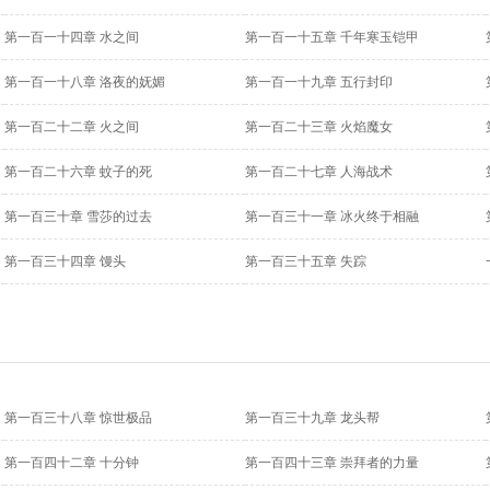
第一百一十四章 水之间
第一百一十五章 千年寒玉铠甲
第一百一十八章 洛夜的妩媚
第一百一十九章 五行封印
第一百二十二章 火之间
第一百二十三章 火焰魔女
第一百二十六章 蚊子的死
第一百二十七章 人海战术
第一百三十章 雪莎的过去
第一百三十一章 冰火终于相融
第一百三十四章 馒头
第一百三十五章 失踪
第一百三十八章 惊世极品
第一百三十九章 龙头帮
第一百四十二章 十分钟
第一百四十三章 崇拜者的力量