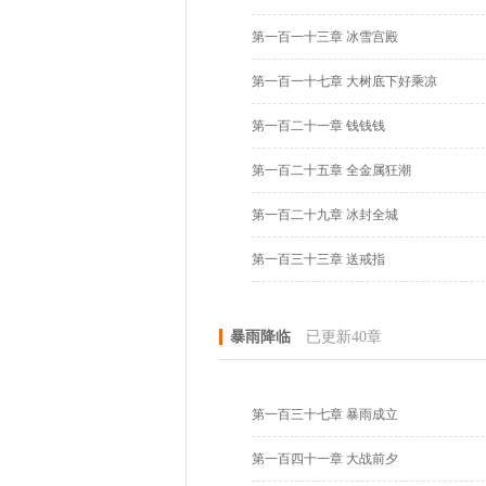
第一百一十三章 冰雪宫殿
第一百一十七章 大树底下好乘凉
第一百二十一章 钱钱钱
第一百二十五章 全金属狂潮
第一百二十九章 冰封全城
第一百三十三章 送戒指
暴雨降临
已更新40章
第一百三十七章 暴雨成立
第一百四十一章 大战前夕