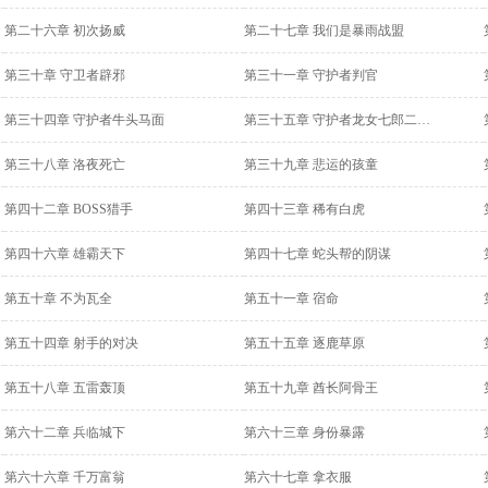
第二十六章 初次扬威
第二十七章 我们是暴雨战盟
第三十章 守卫者辟邪
第三十一章 守护者判官
第三十四章 守护者牛头马面
第三十五章 守护者龙女七郎二郎（上）
第三十八章 洛夜死亡
第三十九章 悲运的孩童
第四十二章 BOSS猎手
第四十三章 稀有白虎
第四十六章 雄霸天下
第四十七章 蛇头帮的阴谋
第五十章 不为瓦全
第五十一章 宿命
第五十四章 射手的对决
第五十五章 逐鹿草原
第五十八章 五雷轰顶
第五十九章 酋长阿骨王
第六十二章 兵临城下
第六十三章 身份暴露
第六十六章 千万富翁
第六十七章 拿衣服