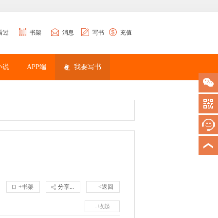
看过
书架
消息
写书
充值
小说
APP端
我要写书
+书架
分享...
<返回
- 收起