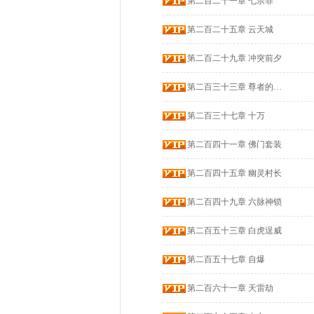
第二百二十一章 七宗罪
第二百二十五章 云天城
第二百二十九章 冲突前夕
第二百三十三章 尊者的决意（上）
第二百三十七章 十万
第二百四十一章 佛门套装
第二百四十五章 幽灵村长
第二百四十九章 六脉神锁
第二百五十三章 白虎逞威
第二百五十七章 自爆
第二百六十一章 天雷劫