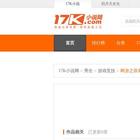
17K小说
四月天女生
首页
排行榜
分类
1
17K小说网
>
男生
>
游戏竞技
>
网游之双
作品相关
已更新8章