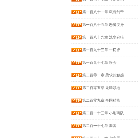
第一百八十一章 弑魂剑帝
第一百八十五章 恶魔变身
第一百八十九章 浅水狩猎
第一百九十三章 一切皆有可能
第一百九十七章 误会
第二百零一章 柔软的触感
第二百零五章 龙腾领地
第二百零九章 帝国精枪
第二百一十三章 小彤离队
第二百一十七章 套套