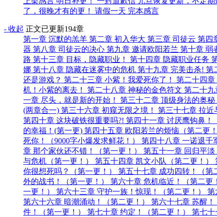
上架感言
明日补更！
一封道歉信
元旦恢复更新，不定期
了，很晚才有的更！
请假一天
完本感言
- 收起
正文
已更新194章
第一章 沉默的羔羊
第二章 初入华大
第三章 司徒云
第四
器
第八章 司徒云的决心
第九章 邀请欧阳若兰
第十章 弱
路
第十三章 目标，隐藏职业！
第十四章 隐藏职业任务
娜
第十八章 隐藏在迷雾中的危机
第十九章 完美击杀!
第
还是游戏？
第二十三章 小紫！我爱死你了！
第二十四章
机！小紫的离去！
第二十八章 神秘的金色符文
第二十九
一章 尽头，就是新的开始！
第三十二章 顶级身法的奥
(两章合一)
第三十六章 初窥无限之境！
第三十七章 拉
第四十章 这块破铁很重要吗?!
第四十一章 讨厌鹰钩鼻！（
的幸福！(第一更)
第四十五章 欧阳若兰的烦恼（第二更
死你！（9000字小爆发求鲜花！）
第四十八章 一诺退千
章 那个家伙还不错！（第一更！）
第五十一章 回归平
与危机（第一更！）
第五十四章 凯文小队（第二更！）
你很想死吗？（第一更！）
第五十七章 成功四转！（第
外的战书！（第一更！）
第六十章 危机临近！（第二更
一更！）
第六十三章 守护一族！惊现！（第二更！）
第
第六十六章 暗潮涌动！（第二更！）
第六十七章 苏醒
件！（第一更！）
第七十章 约定！（第二更！）
第七十