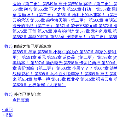
医治（第二更）
第549章 离开
第550章 冥堂（第二更）
554章 融合
第555章 不速之客
第556章 打劫！
第557章 
章 去砸场！（第二更）
第561章 婚礼上的不速客！（第
云的承诺
第565章 前往海天阁（第二更）
第566章 凌
凌云的挑战（第二更）
第571章 凌云VS凌元峰
第572章
第575章 玉筒
第576章 凌炎的担忧
第577章 意外的发现
第
第582章 黑狱的打算
第583章 强援来至！（第二更）
第5
- 收起
四域之旅
已更新36章
第585章 墨家
第586章 小莫尔的决心
第587章 墨家的猜测
更）
第591章 董元
第592章 蓝炎晶（第二更）
第593章 
黑蝎寨！
第597章 新的曙光
第598章 卡罗拉商行
第599
章 帝阶巅峰（第二更）
第603章 小黑？？？
第604章 
战碎裂谷！
第608章 兵不血刃退李家！
第609章 离去
第6
来
第614章 放手一搏
第615章 魔龙变
第616章 强者云集
第620章 五界争霸（大结局）
- 收起
外传
已更新1章
今日更新
<返回
+书架