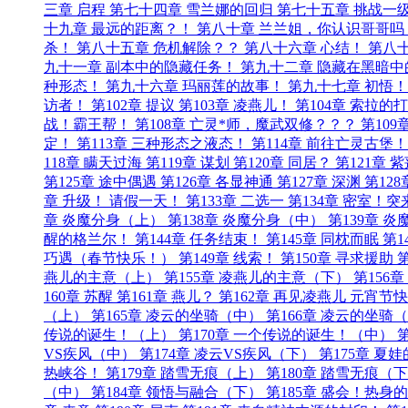
三章 启程
第七十四章 雪兰娜的回归
第七十五章 挑战一
十九章 最远的距离？！
第八十章 兰兰姐，你认识哥哥
杀！
第八十五章 危机解除？？
第八十六章 心结！
第八
九十一章 副本中的隐藏任务！
第九十二章 隐藏在黑暗
种形态！
第九十六章 玛丽莲的故事！
第九十七章 初悟
访者！
第102章 提议
第103章 凌燕儿！
第104章 索拉的
战！霸王帮！
第108章 亡灵*师，魔武双修？？？
第109
定！
第113章 三种形态之液态！
第114章 前往亡灵古堡
118章 瞒天过海
第119章 谋划
第120章 同居？
第121章
第125章 途中偶遇
第126章 各显神通
第127章 深渊
第12
章 升级！
请假一天！
第133章 二选一
第134章 密室！
章 炎魔分身（上）
第138章 炎魔分身（中）
第139章 
醒的格兰尔！
第144章 任务结束！
第145章 同枕而眠
第1
巧遇（春节快乐！）
第149章 线索！
第150章 寻求援助
燕儿的主意（上）
第155章 凌燕儿的主意（下）
第156
160章 苏醒
第161章 燕儿？
第162章 再见凌燕儿
元宵节
（上）
第165章 凌云的坐骑（中）
第166章 凌云的坐骑
传说的诞生！（上）
第170章 一个传说的诞生！（中）
VS疾风（中）
第174章 凌云VS疾风（下）
第175章 夏
热峡谷！
第179章 踏雪无痕（上）
第180章 踏雪无痕（
（中）
第184章 领悟与融合（下）
第185章 盛会！热身