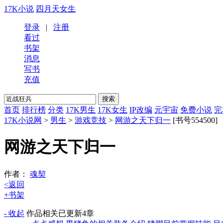
17K小说
四月天女生
登录
|
注册
看过
书架
消息
写书
充值
首页
排行榜
分类
17K男生
17K女生
IP改编
元宇宙
免费小说
完
17K小说网
>
男生
>
游戏竞技
>
网游之天下归一
[书号554500]
网游之天下归一
作者：
魂契
<返回
+书架
- 收起
作品相关
已更新4章