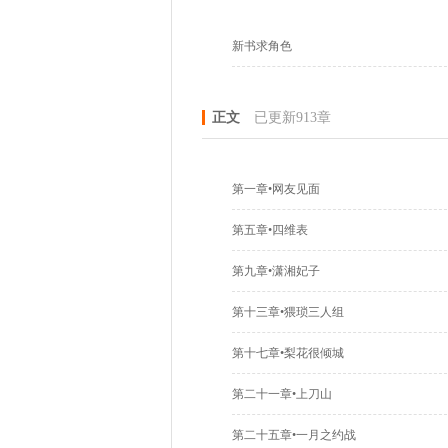
新书求角色
正文
已更新913章
第一章•网友见面
第五章•四维表
第九章•潇湘妃子
第十三章•猥琐三人组
第十七章•梨花很倾城
第二十一章•上刀山
第二十五章•一月之约战