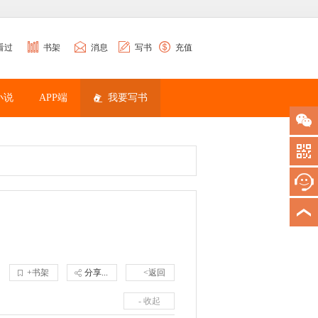
看过
书架
消息
写书
充值
小说
APP端
我要写书
+书架
分享...
<返回
- 收起