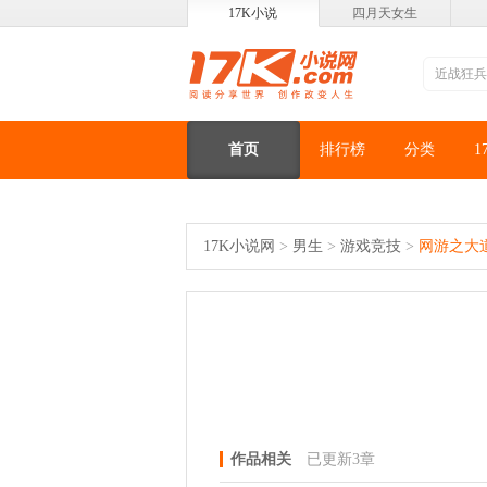
17K小说
四月天女生
首页
排行榜
分类
1
17K小说网
>
男生
>
游戏竞技
>
网游之大
作品相关
已更新3章