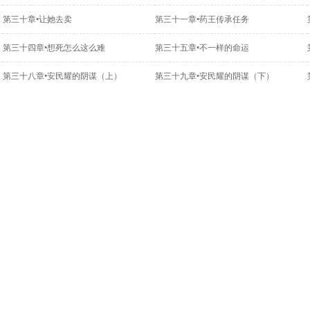
第三十章•让她去卖
第三十一章•药王传承任务
第三十四章•想死怎么这么难
第三十五章•不一样的命运
第三十八章•安民耀的阴谋（上）
第三十九章•安民耀的阴谋（下）
第四十二章•射倒一片
第四十三章•埋伏与算计
第四十六章•火焰液魔
第四十七章•打BOSS
第五十章•焚天花
第五十一章•救命啊！
第五十四章•孝感天地（上）
第五十五章•孝感天地（中）
第五十八章•土地公
第五十九章•被神仙秒杀
第六十二章•这就是3P？
第六十三章•帝尧和他的老婆
第六十六章•命丧狗肉馆（下）
第六十七章•轩辕绝恋
第七十章•第二个任务
第七十一章•****