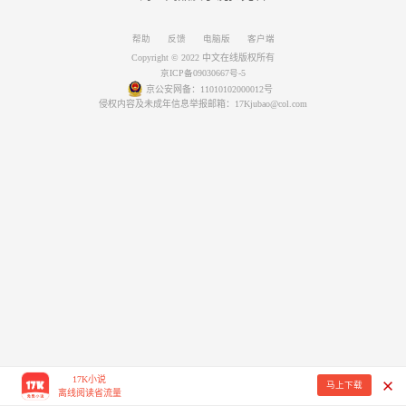
帮助
反馈
电脑版
客户端
Copyright © 2022 中文在线版权所有
京ICP备09030667号-5
京公安网备：11010102000012号
侵权内容及未成年信息举报邮箱：17Kjubao@col.com
17K小说
马上下载
离线阅读省流量