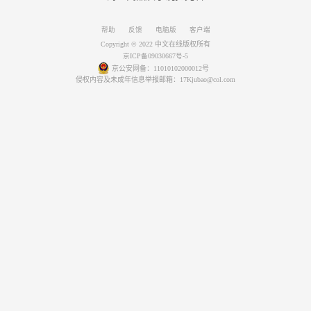
帮助
反馈
电脑版
客户端
Copyright © 2022 中文在线版权所有
京ICP备09030667号-5
京公安网备：11010102000012号
侵权内容及未成年信息举报邮箱：17Kjubao@col.com