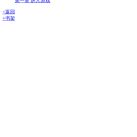
第一章 进入游戏
<返回
+书架