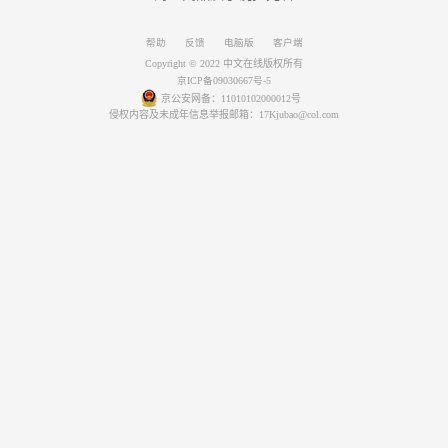
帮助
反馈
电脑版
客户端
Copyright © 2022 中文在线版权所有
京ICP备09030667号-5
京公安网备：11010102000012号
侵权内容及未成年信息举报邮箱：17Kjubao@col.com