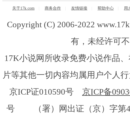
关于17k.com
|
商务合作
|
友情链接
|
帮助中心
|
用
Copyright (C) 2006-2022 www.
有，未经许可不
17K小说网所收录免费小说作品
片等其他一切内容均属用户个人行为
京ICP证010590号
京ICP备0903
号 （署）网出证（京）字第