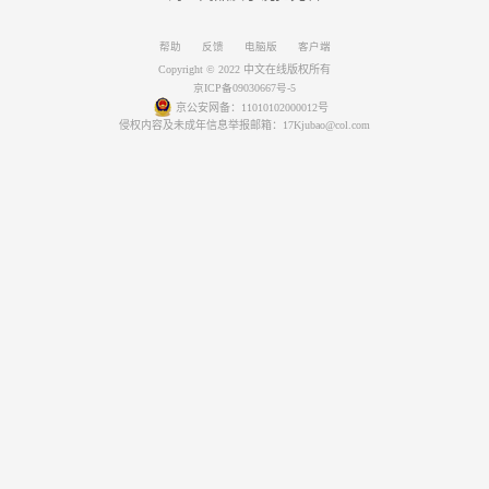
帮助
反馈
电脑版
客户端
Copyright © 2022 中文在线版权所有
京ICP备09030667号-5
京公安网备：11010102000012号
侵权内容及未成年信息举报邮箱：17Kjubao@col.com