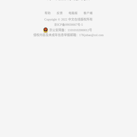
帮助
反馈
电脑版
客户端
Copyright © 2022 中文在线版权所有
京ICP备09030667号-5
京公安网备：11010102000012号
侵权内容及未成年信息举报邮箱：17Kjubao@col.com