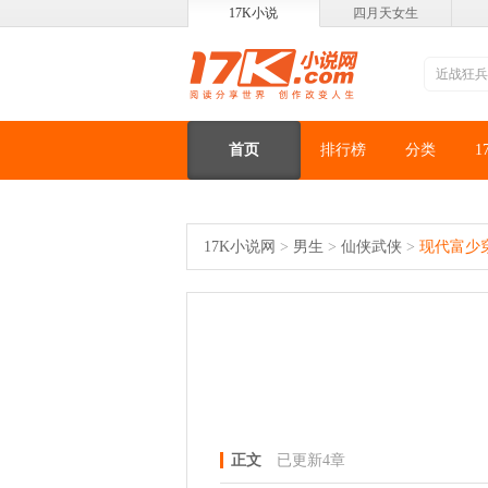
17K小说
四月天女生
首页
排行榜
分类
1
17K小说网
>
男生
>
仙侠武侠
>
现代富少
正文
已更新4章