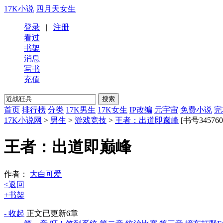
17K小说
四月天女生
登录
|
注册
看过
书架
消息
写书
充值
首页
排行榜
分类
17K男生
17K女生
IP改编
元宇宙
免费小说
完
17K小说网
>
男生
>
游戏竞技
>
王者：出道即巅峰
[书号345760
王者：出道即巅峰
作者：
大白可爱
<返回
+书架
- 收起
正文
已更新6章