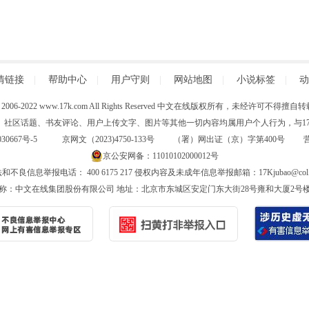
情链接
|
帮助中心
|
用户守则
|
网站地图
|
小说标签
|
动
 (C) 2006-2022 www.17k.com All Rights Reserved 中文在线版权所有，未经许可不
、社区话题、书友评论、用户上传文字、图片等其他一切内容均属用户个人行为，与17K
30667号-5
京网文（2023)4750-133号 （署）网出证（京）字第400号
京公安网备：11010102000012号
和不良信息举报电话： 400 6175 217 侵权内容及未成年信息举报邮箱：17Kjubao@col.
称：中文在线集团股份有限公司 地址：北京市东城区安定门东大街28号雍和大厦2号楼6