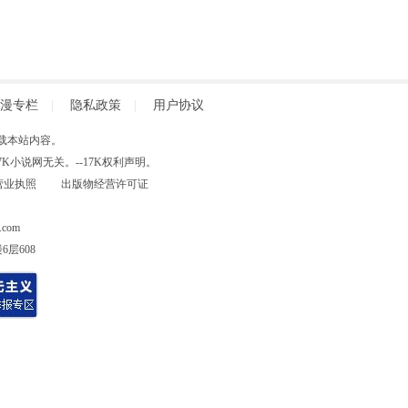
漫专栏
|
隐私政策
|
用户协议
得擅自转载本站内容。
小说网无关。--17K权利声明。
营业执照
出版物经营许可证
com
层608