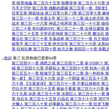
章 暗黑傀儡
第二百九十五章 骷髅变身
第二百九十六章 
弓手之守护
第三百章 残酷的蹂躏
第三百零一章 【蜕变
百零五章 脚底抹油
第三百零六章 门票
第三百零七章 麻
第三百一十一章 失落士卒
第三百一十二章 战士的天职
第
战术
第三百一十六章 神圣之电再现
第三百一十七章 做
三百二十章 有问题的NPC
第三百二十一章 去撞豆腐墙
第
第三百二十五章 天堂还是地狱
第三百二十六章 魔法石
第
魔法石
第三百三十章 失落战将
第三百三十一章 月之项
级黑手
第三百三十五章 绝无仅有
第三百三十六章 冰系B
章 狂枝乱舞
第三百四十章 皓月之舞
第四百一十章 杀戮
- 收起
卷三 乱世称雄
已更新84章
第三百四十一章 感恩之戒
第三百四十二章 多少D的？
第
铺
第三百四十六章 开疆拓土
第三百四十七章 秒杀一切
第三百五十一章 暗魂守卫
第三百五十二章 清一色秒杀
第
第一家】
第三百五十六章 这是一个阴谋
第三百五十七章
六十章 【古墓迷津】
第三百六十一章 不要以身相许
第三
空白天空
第三百六十五章 被妹子看羞
第三百六十六章 
六十九章 冰原
第三百七十章 冰霜巨人
第三百七十一章 
章 伪石头
第三百七十五章 幻晶石
第三百七十六章 洞穴
大懒人
第三百八十章 好事砸头
第三百八十一章 狂龙飞