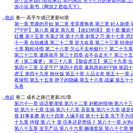
这个世界我们曾经来过
签约感言
关于七月的更新问题
上
游小说
新书《网游之君临天下》
- 收起
卷一 高手乍成
已更新60章
第一章 荒唐的开始
第二章 变异鹿角兽
第三章 好人勋章
尸守护】
第八章 屠龙
第九章 【迷幻绝境】
第十章 魔箭
狂魔
第十五章 失落之塔
第十六章 刺客之刃
第十七章 思
十一章 在劫难逃
第二十二章 皆大欢喜
第二十三章 转身
七章 颗粒珍惜
第二十八章 怎么不去抢银行？
第二十九章
第三十三章 逢路就开
第三十四章 会不会走光？
第三十五
术（第二爆更）
第三十八章 【裂齿虎王】
第三十九章 
第四十三章 又是守尸
第四十四章 暴风雨前的宁静
第四十
虎王
第四十九章 散伙饭
第五十章 人品太差
第五十一章 
夜陵熙
第五十五章 胖子的隐瞒
第五十六章 战壕
第五十
头兽
- 收起
卷二 成长之路
已更新292章
第六十一章 说话要谨慎
第六十二章 好酷的怪物
第六十三
箭
第六十七章 生病
第六十八章 吝啬鬼
第六十九章 谁是
章 好事多磨
第七十四章 人缘不错
第七十五章 先下手为
十九章 侍寝
第 八十 章 任务还是带练？
第八十一章 火
第八十五章 全无产品
第八十六章 幽魂套装
第八十七章 