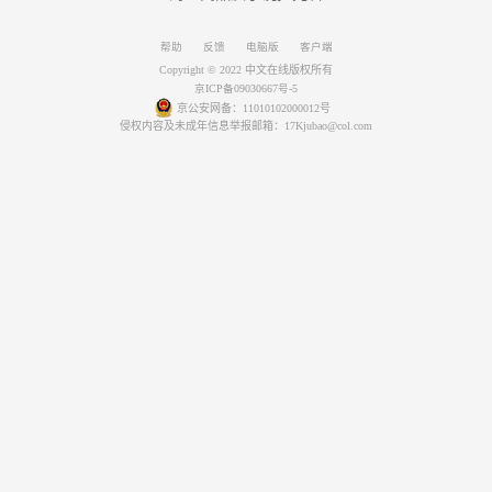
帮助
反馈
电脑版
客户端
Copyright © 2022 中文在线版权所有
京ICP备09030667号-5
京公安网备：11010102000012号
侵权内容及未成年信息举报邮箱：17Kjubao@col.com