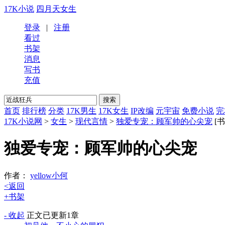
17K小说
四月天女生
登录
|
注册
看过
书架
消息
写书
充值
首页
排行榜
分类
17K男生
17K女生
IP改编
元宇宙
免费小说
完
17K小说网
>
女生
>
现代言情
>
独爱专宠：顾军帅的心尖宠
[书
独爱专宠：顾军帅的心尖宠
作者：
yellow小何
<返回
+书架
- 收起
正文
已更新1章