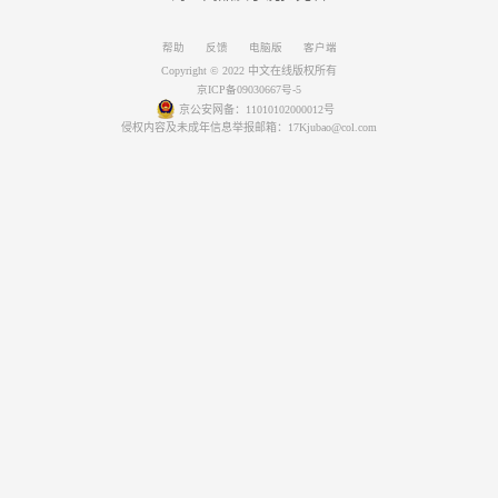
帮助
反馈
电脑版
客户端
Copyright © 2022 中文在线版权所有
京ICP备09030667号-5
京公安网备：11010102000012号
侵权内容及未成年信息举报邮箱：17Kjubao@col.com