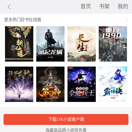
首页
书架
我的
更多热门好书在线看
下载17K小说客户端
海量高品质小说抢先看