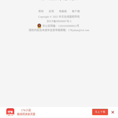
帮助
反馈
电脑版
客户端
Copyright © 2022 中文在线版权所有
京ICP备09030667号-5
京公安网备：11010102000012号
侵权内容及未成年信息举报邮箱：17Kjubao@col.com
17K小说
马上下载
离线阅读省流量