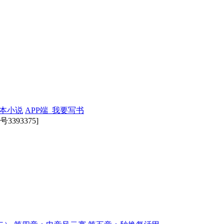
本小说
APP端
我要写书
号3393375]