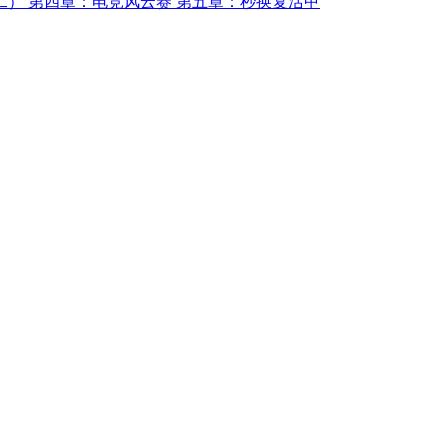
二）
第四章：电竞风云赛
第五章：秒换复活甲