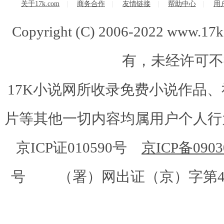
关于17k.com
|
商务合作
|
友情链接
|
帮助中心
|
用
Copyright (C) 2006-2022 www.
有，未经许可不
17K小说网所收录免费小说作品
片等其他一切内容均属用户个人行为
京ICP证010590号
京ICP备0903
号 （署）网出证（京）字第