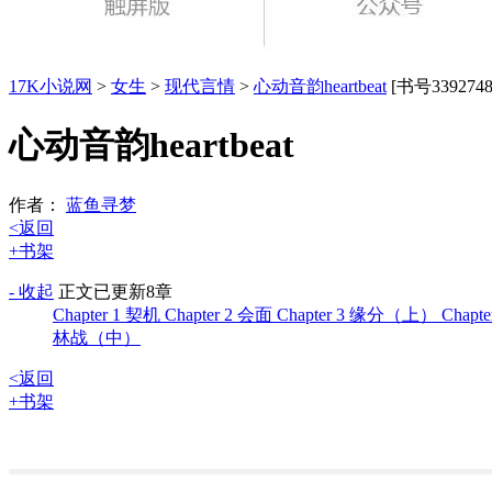
17K小说网
>
女生
>
现代言情
>
心动音韵heartbeat
[书号3392748
心动音韵heartbeat
作者：
蓝鱼寻梦
<返回
+书架
- 收起
正文
已更新8章
Chapter 1 契机
Chapter 2 会面
Chapter 3 缘分（上）
Chap
林战（中）
<返回
+书架