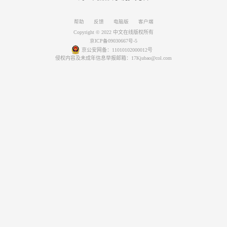
帮助
反馈
电脑版
客户端
Copyright © 2022 中文在线版权所有
京ICP备09030667号-5
京公安网备：11010102000012号
侵权内容及未成年信息举报邮箱：17Kjubao@col.com