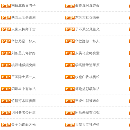
南辕北辙父与子
假作真时真亦假
两面三叨是谯周
东吴大壮仅徐盛
人见人拥拜于吉
子不系父见董允
华歆乃是一好人
华歆疑似一坏人
刘备是儿坏孙好
东吴马忠终窝囊
桃源地狱须臾间
学高情挚追邴原
三国隐士第一人
收也白收坑杨松
闪烁星中有羊祜
德趣益彰颂羊祜
竹篮打水叹步阐
王凌生就被诛命
识时务者公孙康
附马朱据有点冤
金子为谁而闪光
大儒大义独卢植