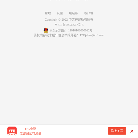
帮助
反馈
电脑版
客户端
Copyright © 2022 中文在线版权所有
京ICP备09030667号-5
京公安网备：11010102000012号
侵权内容及未成年信息举报邮箱：17Kjubao@col.com
17K小说
马上下载
离线阅读省流量