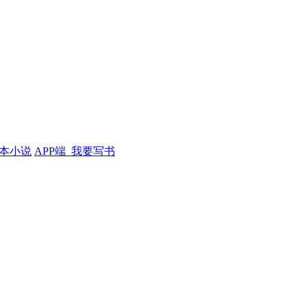
本小说
APP端
我要写书