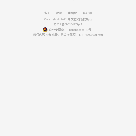
帮助
反馈
电脑版
客户端
Copyright © 2022 中文在线版权所有
京ICP备09030667号-5
京公安网备：11010102000012号
侵权内容及未成年信息举报邮箱：17Kjubao@col.com