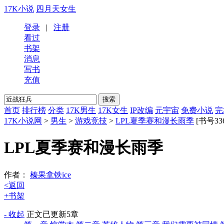
17K小说
四月天女生
登录
|
注册
看过
书架
消息
写书
充值
首页
排行榜
分类
17K男生
17K女生
IP改编
元宇宙
免费小说
完
17K小说网
>
男生
>
游戏竞技
>
LPL夏季赛和漫长雨季
[书号336
LPL夏季赛和漫长雨季
作者：
榛果拿铁ice
<返回
+书架
- 收起
正文
已更新5章