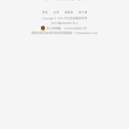
帮助
反馈
电脑版
客户端
Copyright © 2022 中文在线版权所有
京ICP备09030667号-5
京公安网备：11010102000012号
侵权内容及未成年信息举报邮箱：17Kjubao@col.com