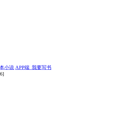
本小说
APP端
我要写书
6]