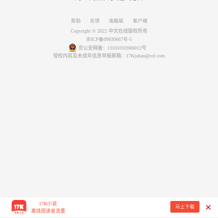
帮助
反馈
电脑版
客户端
Copyright © 2022 中文在线版权所有
京ICP备09030667号-5
京公安网备：11010102000012号
侵权内容及未成年信息举报邮箱：17Kjubao@col.com
17K小说
马上下载
离线阅读省流量