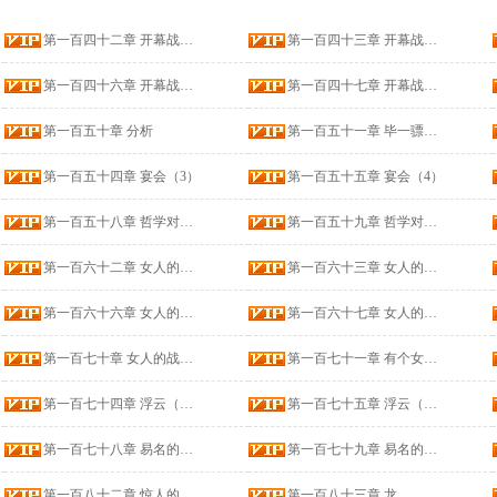
第一百四十二章 开幕战（1）
第一百四十三章 开幕战（2）
第一百四十六章 开幕战（5）
第一百四十七章 开幕战（6）
第一百五十章 分析
第一百五十一章 毕一骠的选择
第一百五十四章 宴会（3）
第一百五十五章 宴会（4）
第一百五十八章 哲学对工程（上）
第一百五十九章 哲学对工程（中）
第一百六十二章 女人的战争（1）
第一百六十三章 女人的战争（2）
第一百六十六章 女人的战争（5）
第一百六十七章 女人的战争（6）
第一百七十章 女人的战争（9）
第一百七十一章 有个女子叫小仙
第一百七十四章 浮云（上）
第一百七十五章 浮云（中）
第一百七十八章 易名的第一次（2）
第一百七十九章 易名的第一次（3）
第一百八十二章 惊人的进步
第一百八十三章 龙