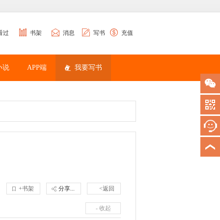
看过
书架
消息
写书
充值
小说
APP端
我要写书
+书架
分享...
<返回
- 收起