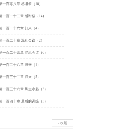
第一百零八章 感谢祭（10）
第一百一十二章 感谢祭（14）
第一百一十六章 归来（4）
第一百二十章 混乱会议（2）
第一百二十四章 混乱会议（6）
第一百二十八章 归来（1）
第一百三十二章 归来（5）
第一百三十六章 风生水起（3）
第一百四十章 最后的训练（3）
- 收起