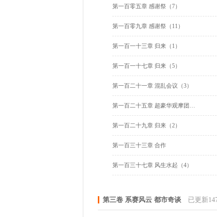
第一百零五章 感谢祭（7）
第一百零九章 感谢祭（11）
第一百一十三章 归来（1）
第一百一十七章 归来（5）
第一百二十一章 混乱会议（3）
第一百二十五章 超豪华观摩团（1）
第一百二十九章 归来（2）
第一百三十三章 合作
第一百三十七章 风生水起（4）
第三卷 系赛风云 都市奇谈
已更新14