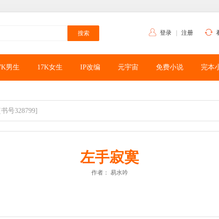
登录
|
注册
7K男生
17K女生
IP改编
元宇宙
免费小说
完本
[书号328799]
左手寂寞
作者：
易水吟