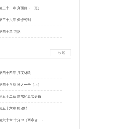
第三十二章 真面目（一更）
第三十六章 保镖驾到
第四十章 煎熬
- 收起
第四十四章 月夜豺狼
第四十八章 神之一击（上）
第五十二章 陈东的真实身份
第五十六章 狐狸精
第六十章 十分钟（两章合一）