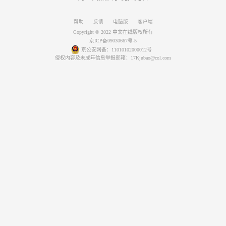
帮助
反馈
电脑版
客户端
Copyright © 2022 中文在线版权所有
京ICP备09030667号-5
京公安网备：11010102000012号
侵权内容及未成年信息举报邮箱：17Kjubao@col.com