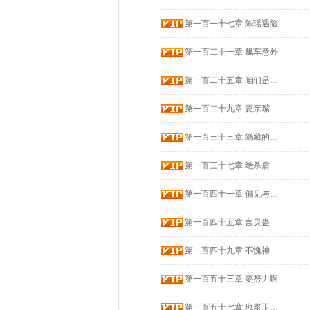
第一百一十七章 陈瑶遇险
第一百二十一章 飙车意外
第一百二十五章 咱们是闺蜜啊
第一百二十九章 要亲嘴
第一百三十三章 隐藏的危机
第一百三十七章 绝杀后
第一百四十一章 偏见与傲慢
第一百四十五章 言灵蛊
第一百四十九章 不愧神医之名
第一百五十三章 要努力啊
第一百五十七章 琼浆玉灵芝