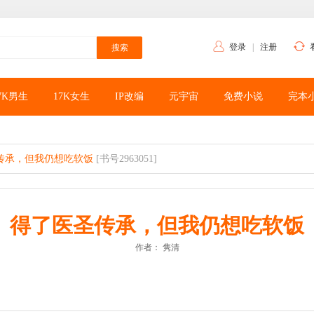
登录
|
注册
7K男生
17K女生
IP改编
元宇宙
免费小说
完本
传承，但我仍想吃软饭
[书号2963051]
得了医圣传承，但我仍想吃软饭
作者：
隽清