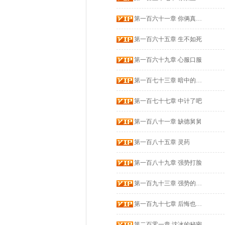
第一百六十一章 你俩真般配
第一百六十五章 生不如死
第一百六十九章 心服口服
第一百七十三章 暗中的危机
第一百七十七章 中计了吧
第一百八十一章 缺德舅舅
第一百八十五章 灵药
第一百八十九章 强势打脸
第一百九十三章 强势的火玲珑
第一百九十七章 后悔也晚了
第二百零一章 沈冰的秘密