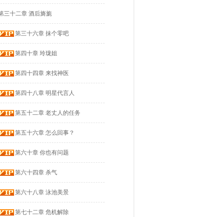
第三十二章 酒后旖旎
第三十六章 抹个零吧
第四十章 玲珑姐
第四十四章 来找神医
第四十八章 明星代言人
第五十二章 老丈人的任务
第五十六章 怎么回事？
第六十章 你也有问题
第六十四章 杀气
第六十八章 泳池美景
第七十二章 危机解除