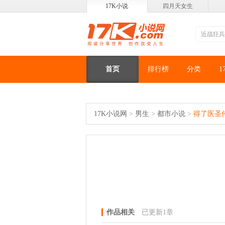
17K小说
四月天女生
首页
排行榜
分类
1
17K小说网
>
男生
>
都市小说
>
得了医圣
作品相关
已更新1章