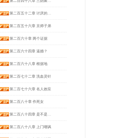
第二百四十八章 三阴聚煞阵
第二百五十二章 讨厌的名字
第二百五十六章 京师子弟
第二百六十章 两个证据
第二百六十四章 逼婚？
第二百六十八章 根据地
第二百七十二章 洗血灵针
第二百七十六章 名人效应
第二百八十章 作死女
第二百八十四章 是不是忘了什么事？
第二百八十八章 上门嘲讽