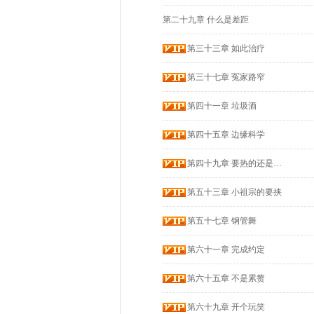
第二十九章 什么是差距
第三十三章 如此治疗
第三十七章 冤家路窄
第四十一章 垃圾酒
第四十五章 边缘科学
第四十九章 要热的还是凉的？
第五十三章 小祖宗的要挟
第五十七章 钢管舞
第六十一章 完成约定
第六十五章 不是累赘
第六十九章 开个玩笑