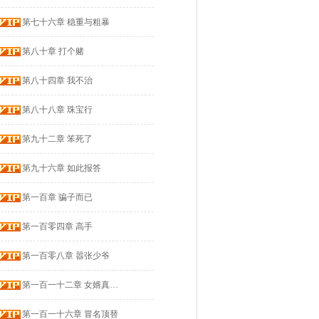
第七十六章 稳重与粗暴
第八十章 打个赌
第八十四章 我不治
第八十八章 珠宝行
第九十二章 笨死了
第九十六章 如此报答
第一百章 骗子而已
第一百零四章 高手
第一百零八章 嚣张少爷
第一百一十二章 女婿真厉害
第一百一十六章 冒名顶替