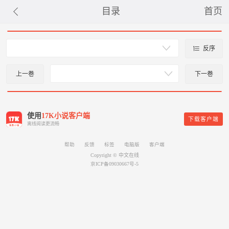
目录
首页
反序
上一巻
下一巻
使用
17K小说客户端
下载客户端
离线阅读更流畅
帮助
反馈
标签
电脑版
客户端
Copyright © 中文在线
京ICP备09030667号-5