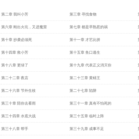
第二章 我叫小芳
第三章 寻找食物
第六章 刚出火坑，又进魔窟
第七章 都是早熟惹的祸
第十章 抄袭必须死
第十一章 才艺比拼
第十四章 救小芳
第十五章 鱼口逃生
第十八章 更绿了
第十九章 代表正义消灭你
第二十二章 夜店
第二十三章 黄鳝王
第二十六章 节外生枝
第二十七章 陷阱
第三十章 陪你去看雨
第三十一章 真有不怕死的
第三十四章 水底大战
第三十五章 临时上阵
第三十八章 帮手
第三十九章 成事不足