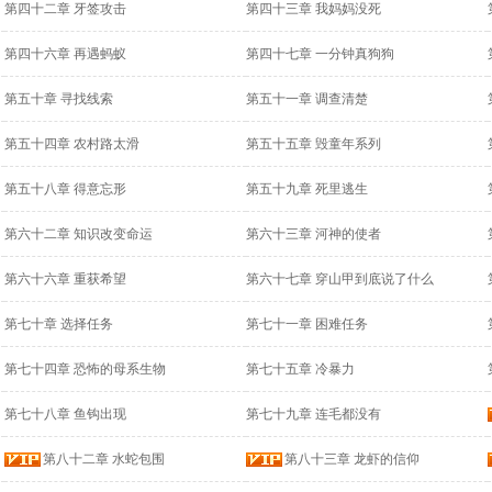
第四十二章 牙签攻击
第四十三章 我妈妈没死
第四十六章 再遇蚂蚁
第四十七章 一分钟真狗狗
第五十章 寻找线索
第五十一章 调查清楚
第五十四章 农村路太滑
第五十五章 毁童年系列
第五十八章 得意忘形
第五十九章 死里逃生
第六十二章 知识改变命运
第六十三章 河神的使者
第六十六章 重获希望
第六十七章 穿山甲到底说了什么
第七十章 选择任务
第七十一章 困难任务
第七十四章 恐怖的母系生物
第七十五章 冷暴力
第七十八章 鱼钩出现
第七十九章 连毛都没有
第八十二章 水蛇包围
第八十三章 龙虾的信仰