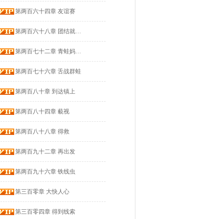
第两百六十四章 友谊赛
第两百六十八章 团结就是力量
第两百七十二章 青蛙妈妈的下落
第两百七十六章 舌战群蛙
第两百八十章 到达镇上
第两百八十四章 藐视
第两百八十八章 得救
第两百九十二章 再出发
第两百九十六章 铁线虫
第三百零章 大快人心
第三百零四章 得到线索