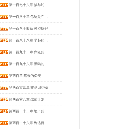
第一百七十六章 猫与蛇
第一百八十章 你这是在找死知道吗
第一百八十四章 神棍锦鲤
第一百八十八章 早起的鸟儿有虫吃
第一百九十二章 疯狂的青蛙
第一百九十六章 黑猫的本能
第两百章 醒来的保安
第两百零四章 转基因动物
第两百零八章 战前计划
第两百一十二章 地下的原住民
第两百一十六章 到达目的地