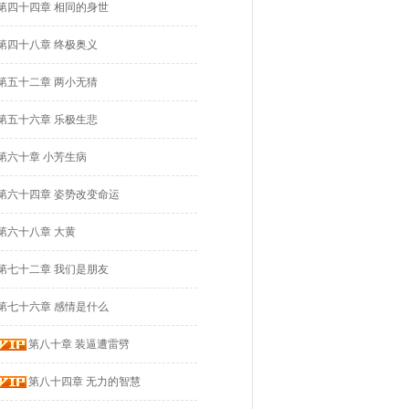
第四十四章 相同的身世
第四十八章 终极奥义
第五十二章 两小无猜
第五十六章 乐极生悲
第六十章 小芳生病
第六十四章 姿势改变命运
第六十八章 大黄
第七十二章 我们是朋友
第七十六章 感情是什么
第八十章 装逼遭雷劈
第八十四章 无力的智慧