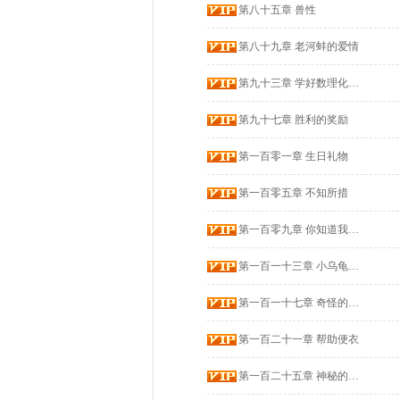
第八十五章 兽性
第八十九章 老河蚌的爱情
第九十三章 学好数理化，走遍天下都不怕
第九十七章 胜利的奖励
第一百零一章 生日礼物
第一百零五章 不知所措
第一百零九章 你知道我喜欢他吗
第一百一十三章 小乌龟招财
第一百一十七章 奇怪的游客
第一百二十一章 帮助便衣
第一百二十五章 神秘的大白鼠