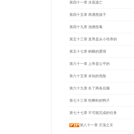
第四十一章 水底逃亡
第四十五章 再遇熊孩子
第四十九章 池塘投毒
第五十三章 直男是从小培养的
第五十七章 蚂蟥的爱情
第六十一章 上帝是公平的
第六十五章 未知的危险
第六十九章 长了两条后腿
第七十三章 吃蝌蚪的鸭子
第七十七章 不可能完成的任务
第八十一章 灭顶之灾