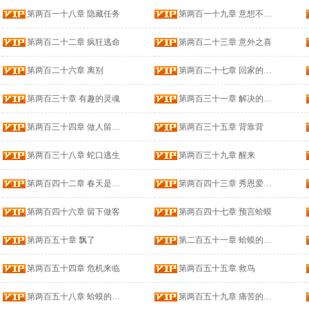
第两百一十八章 隐藏任务
第两百一十九章 意想不到的突变
第两百二十二章 疯狂逃命
第两百二十三章 意外之喜
第两百二十六章 离别
第两百二十七章 回家的诱惑
第两百三十章 有趣的灵魂
第两百三十一章 解决的办法
第两百三十四章 做人留一线
第两百三十五章 背靠背
第两百三十八章 蛇口逃生
第两百三十九章 醒来
第两百四十二章 春天是动物交配的季节
第两百四十三章 秀恩爱果然死的快
第两百四十六章 留下做客
第两百四十七章 预言蛤蟆
第两百五十章 飘了
第二百五十一章 蛤蟆的请求
第两百五十四章 危机来临
第两百五十五章 救鸟
第两百五十八章 蛤蟆的幻想
第两百五十九章 痛苦的哭声