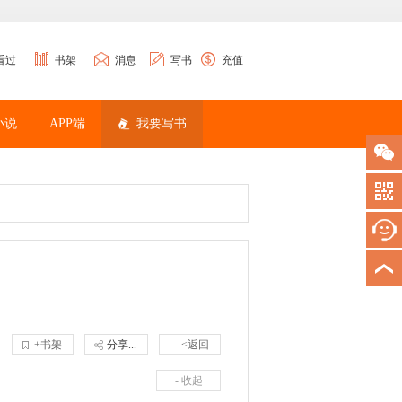
看过
书架
消息
写书
充值
小说
APP端
我要写书
+书架
分享...
<返回
- 收起