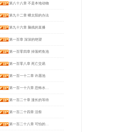
第八十八章 不是本地动物
第九十二章 晒太阳的办法
第九十六章 脑残的直播
第一百章 深深的绝望
第一百零四章 掉落鳄鱼池
第一百零八章 死亡交易
第一百一十二章 许愿池
第一百一十六章 恐怖水族馆
第一百二十章 漫长的等待
第一百二十四章 活祭
第一百二十八章 可怕的噩梦