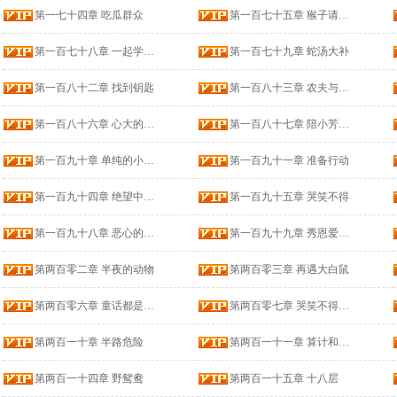
第一七十四章 吃瓜群众
第一百七十五章 猴子请来的逗比
第一百七十八章 一起学蛙跳
第一百七十九章 蛇汤大补
第一百八十二章 找到钥匙
第一百八十三章 农夫与蛇的故事
第一百八十六章 心大的小芳
第一百八十七章 陪小芳看月亮
第一百九十章 单纯的小锦鲤
第一百九十一章 准备行动
第一百九十四章 绝望中的希望
第一百九十五章 哭笑不得
第一百九十八章 恶心的水蛇
第一百九十九章 秀恩爱死的快
第两百零二章 半夜的动物
第两百零三章 再遇大白鼠
第两百零六章 童话都是骗人的
第两百零七章 哭笑不得的外号
第两百一十章 半路危险
第两百一十一章 算计和被算计
第两百一十四章 野鸳鸯
第两百一十五章 十八层