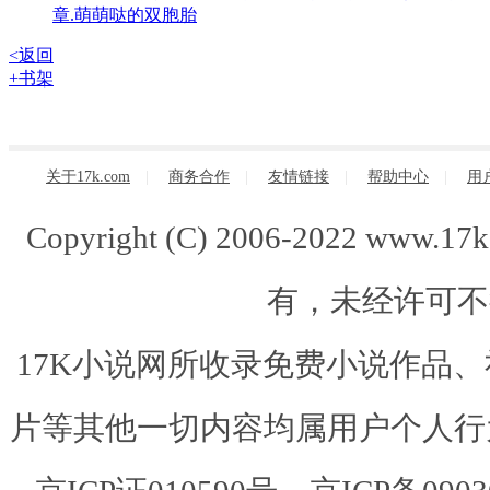
章.萌萌哒的双胞胎
<返回
+书架
关于17k.com
|
商务合作
|
友情链接
|
帮助中心
|
用
Copyright (C) 2006-2022 www.
有，未经许可不
17K小说网所收录免费小说作品
片等其他一切内容均属用户个人行为