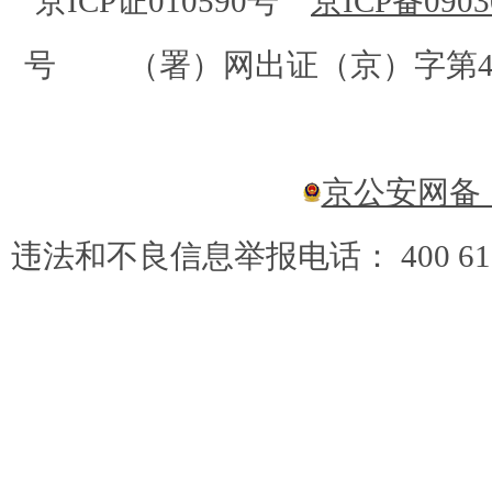
京ICP证010590号
京ICP备0903
号 （署）网出证（京）字第
京公安网备：1
违法和不良信息举报电话： 400 6
17Kju
公司名称：中文在线集团股份有限
28号雍和