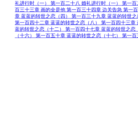
礼进行时（一）
第一百二十八 婚礼进行时（一）
第一百
百三十三章 画的全是他
第一百三十四章 边关告急
第一百
章 蓝蓝的转世之恋（四）
第一百三十九章 蓝蓝的转世
第一百四十二章 蓝蓝的转世之恋（八）
第一百四十三章
蓝的转世之恋（十二）
第一百四十七章 蓝蓝的转世之恋
（十六）
第一百五十章 蓝蓝的转世之恋（十七）
第一百
五十四章 蓝蓝的转世之恋（二十一）
第一百五十五章 
八章 蓝蓝的转世之恋（二十五）
第一百五十九章 蓝蓝
蓝的转世之恋（二十九）
第一百六十三章 蓝蓝的转世之
世之恋（三十三）
第一百六十七章 蓝蓝的转世之恋（三
（三十七）
第一百七十一章 蓝蓝的转世之恋（三十八）
十）
第一百七十五章 蓝蓝的转世之恋（四十一）
第一百
第一百八十章 蓝蓝的转世之恋（四十一）
第一百八十一
八十四章 蓝蓝的转世之恋（四十五）
第一百八十五章 涂
蓝的转世之恋 49
第一百八十九章 涂山蓝蓝的转世之恋 5
的转世之恋54
第一百九十四章 蓝蓝的转世之恋55
第一百
之恋59
第一百九十九章 蓝蓝的转世之恋60
第二百章 蓝蓝
章 蓝蓝的转世之恋64
第二百零五章 蓝蓝的转世之恋65
第
恋69
第二百一十章 蓝蓝的转世之恋70
第二百一十一章 蓝
二百一十五章 当姐姐我是神仙？
第二百一十六章 阿溪
- 收起
美男莫撩我
已更新274章