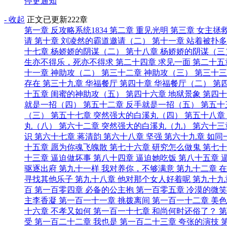
停更通知
- 收起
正文
已更新222章
第一章 反攻略系统1834
第二章 重见光明
第三章 女主拯
请
第十章 刘凌然的霸道邀请（二）
第十一章 站着被扑
十七章 杨娇娇的阴谋（二）
第十八章 杨娇娇的阴谋（
生亦不得乐，死亦不得求
第二十四章 求见一面
第二十五
十一章 神助攻（二）
第三十二章 神助攻（三）
第三十三
存在
第三十九章 华福餐厅
第四十章 华福餐厅（二）
第
十五章 闺蜜的神助攻（五）
第四十六章 地狱景象
第四十
就是一招（四）
第五十二章 反手就是一招（五）
第五十
（三）
第五十七章 突然强大的白溪丸（四）
第五十八章
丸（八）
第六十二章 突然强大的白溪丸（九）
第六十三
识
第六十七章 蒋清韵
第六十八章 坚强
第六十九章 如同
十五章 愿为你魂飞魄散
第七十六章 研究怎么做鬼
第七十
十三章 逼迫做坏事
第八十四章 逼迫她吃饭
第八十五章 
驱逐出府
第九十一样 我对养你，不够满意
第九十二章 
寻找其他乐子
第九十八章 他对那个女人好着呢
第九十九
百
第一百零四章 必备的公主抱
第一百零五章 冷漠的微
主李香凝
第一百一十一章 挑拨离间
第一百一十二章 美
十六章 不孝又如何
第一百一十七章 和尚何时还俗了？
第
受
第一百二十二章 我也是
第一百二十三章 夸张的演技