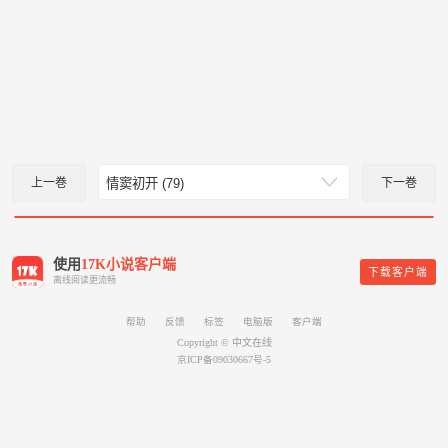
上一巻
下一巻
使用
17K小说客户端
下载客户端
离线阅读更流畅
帮助
反馈
标签
电脑版
客户端
Copyright © 中文在线
京ICP备09030667号-5