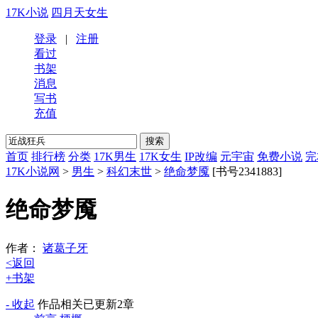
17K小说
四月天女生
登录
|
注册
看过
书架
消息
写书
充值
首页
排行榜
分类
17K男生
17K女生
IP改编
元宇宙
免费小说
完
17K小说网
>
男生
>
科幻末世
>
绝命梦魇
[书号2341883]
绝命梦魇
作者：
诸葛子牙
<返回
+书架
- 收起
作品相关
已更新2章